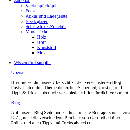
Zubehör
Verdampferköpfe
Pods
Akkus und Ladegeräte
Ersatzgläser
Selbstwickel-Zubehör
Mundstücke
Holz
Horn
Kunststoff
Metall
Wissen für Dampfer
Übersicht
Hier findest du unsere Übersicht zu den verschiedenen Blog-
Posts. In den drei Themenbereichen Sicherheit, Umstieg und
Tipps & Tricks haben wir verschiedene Infos für dich vorsortiert.
Blog
Auf unserer Blog Seite findest du all unsere Beiträge zum Them
E-Zigarette die verschiedene Bereiche von Gesundheit über
Politik und auch Tipps und Tricks abdecken.