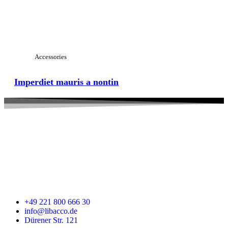
Accessories
Imperdiet mauris a nontin
+49 221 800 666 30
info@libacco.de
Dürener Str. 121