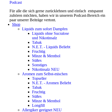
Podcast
Für alle die sich gerne zurücklehnen und einfach entspannt
zuhören möchten, haben wir in unserem Podcast-Bereich ein
paar unserer Beiträge vertont.
Shop
Liquids
zum sofort Dampfen
Liquids ohne Sucralose
und Nikotinsalz
Tabak
N.E.T. - Liquids
Beliebt
Fruchtig
Minze & Menthol
Süßes
Sonstiges
Nikotinsalz
NEU
Aromen
zum Selbst-mischen
Topseller
N.E.T. - Aromen
Beliebt
Tabak
Fruchtig
Süßes
Minze & Menthol
Longfill
Allergiker geeignet
NEU