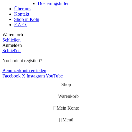
Dosierungshilfen
Über uns
Kontakt
Shop in Köln
F.A.Q.
Warenkorb
Schließen
Anmelden
Schließen
Noch nicht registiert?
Benutzerkonto erstellen
Facebook
X
Instagram
YouTube
Shop
Warenkorb
Mein Konto
Menü