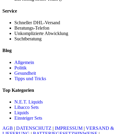
Service
Schneller DHL-Versand
Beratungs-Telefon
Unkomplizierte Abwicklung
Suchtberatung
Blog
Allgemein
Politik
Gesundheit
Tipps und Tricks
Top Kategorien
N.E.T. Liquids
Libacco Sets
Liquids
Einsteiger Sets
AGB
|
DATENSCHUTZ
|
IMPRESSUM
|
VERSAND &
LIEFERUNG
|
BATTERIEGESETZHINWEISE
|