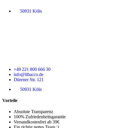
50931 Köln
+49 221 800 666 30
info@libacco.de
Dürener Str. 121
50931 Köln
Vorteile
Absolute Transparenz
100% Zufriedenheitsgarantie
Versandkostenfrei ab 39€
Ein richtig nettes Team ;)